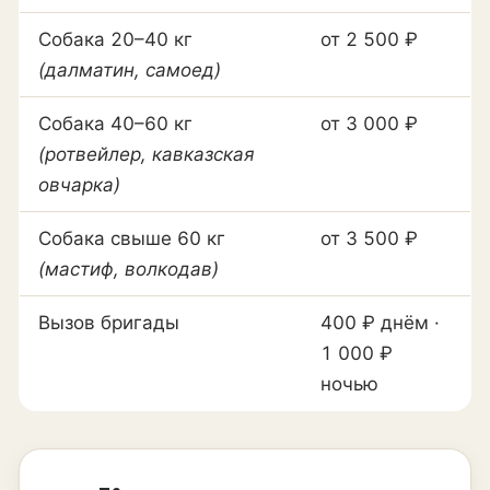
Собака 20–40 кг
от 2 500 ₽
(далматин, самоед)
Собака 40–60 кг
от 3 000 ₽
(ротвейлер, кавказская
овчарка)
Собака свыше 60 кг
от 3 500 ₽
(мастиф, волкодав)
Вызов бригады
400 ₽ днём ·
1 000 ₽
ночью