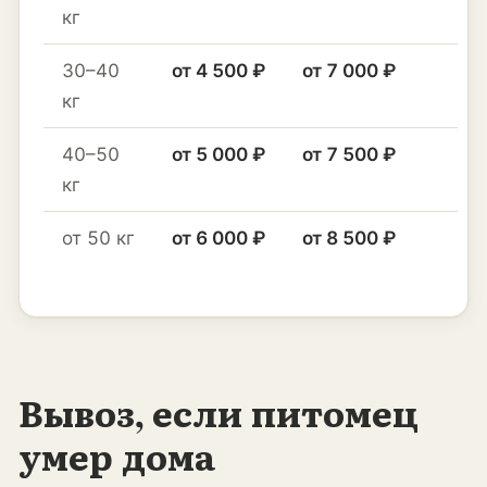
кг
30–40
от 4 500 ₽
от 7 000 ₽
кг
40–50
от 5 000 ₽
от 7 500 ₽
кг
от 50 кг
от 6 000 ₽
от 8 500 ₽
Вывоз, если питомец
умер дома