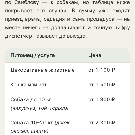
по Свиблову — к собакам, но таблица ниже
покрывает все случаи. В сумму уже входят
приезд врача, седация и сама процедура — на
месте ничего не доплачивают, а точную цифру
диспетчер называет до выезда.
Питомец / услуга
Цена
Декоративные животные
от 1 100 ₽
Кошка или кот
от 1 500 ₽
Собака до 10 кг
от 1 900 ₽
(чихуахуа, той-терьер)
Собака 10–20 кг
(джек-
от 2 300 ₽
рассел, шелти)