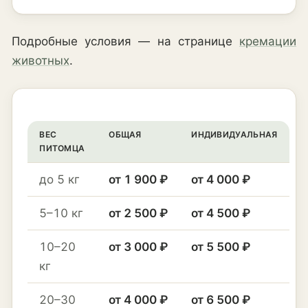
Подробные условия — на странице
кремации
животных
.
ВЕС
ОБЩАЯ
ИНДИВИДУАЛЬНАЯ
ПИТОМЦА
до 5 кг
от 1 900 ₽
от 4 000 ₽
5–10 кг
от 2 500 ₽
от 4 500 ₽
10–20
от 3 000 ₽
от 5 500 ₽
кг
20–30
от 4 000 ₽
от 6 500 ₽