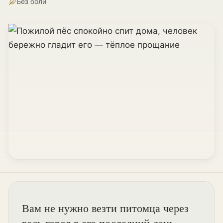
Без боли
Вам не нужно везти питомца через
весь город в его последний день —