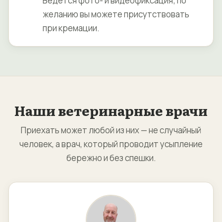
Ведётся фото- и видеофиксация; по
желанию вы можете присутствовать
при кремации.
Наши ветеринарные врачи
Приехать может любой из них — не случайный
человек, а врач, который проводит усыпление
бережно и без спешки.