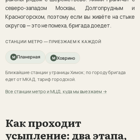
северо-западом Москвы, Долгопрудным и
Красногорском, поэтому если вы живёте на стыке
округов — это не помеха, бригада доедет.
СТАНЦИИ МЕТРО — ПРИЕЗЖАЕМ К КАЖДОЙ
Планерная
М
Ховрино
М
Ближайшие станции у границы Химок; по городу бригада
едет от МКАД, тариф городской.
Все станции метро и МЦД, куда мы выезжаем →
Как проходит
усыпление: два этапа,