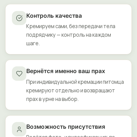
Контроль качества
Кремируем сами, без передачи тела
подрядчику — контроль на каждом
шаге.
Вернётся именно ваш прах
При индивидуальной кремации питомца
кремируют отдельно и возвращают
прах в урне на выбор.
Возможность присутствия