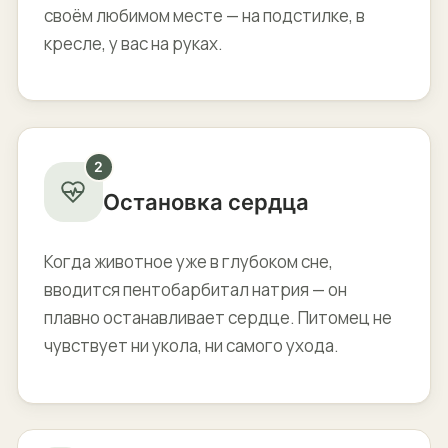
своём любимом месте — на подстилке, в
кресле, у вас на руках.
2
Остановка сердца
Когда животное уже в глубоком сне,
вводится пентобарбитал натрия — он
плавно останавливает сердце. Питомец не
чувствует ни укола, ни самого ухода.