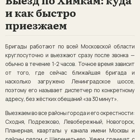
и как быстро
приезжаем
Бригады работают по всей Московской области
круглосуточно и выезжают сразу после звонка —
обычно в течение 1-2 часов. Точное время зависит
от того, где сейчас ближайшая бригада и
насколько загружено Ленинградское шоссе,
поэтому его называет диспетчер по конкретному
адресу, без жёстких обещаний «за 30 минут».
Выезжаем во все районы города и его окрестности:
Сходня, Подрезково, Левобережный, Новогорск,
Планерная, кварталы у канала имени Москвы и
районы рядом с Шереметьево. Химки граничат с