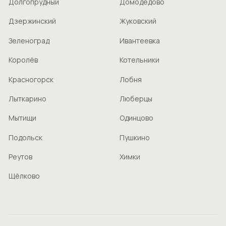
Долгопрудный
Домодедово
Дзержинский
Жуковский
Зеленоград
Ивантеевка
Королёв
Котельники
Красногорск
Лобня
Лыткарино
Люберцы
Мытищи
Одинцово
Подольск
Пушкино
Реутов
Химки
Щёлково