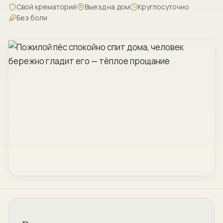
Свой крематорий
Выезд на дом
Круглосуточно
Без боли