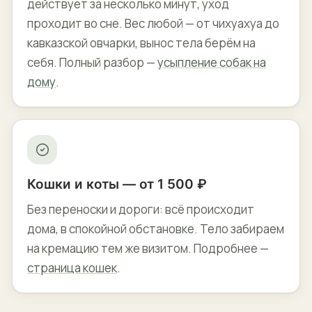
действует за несколько минут, уход
проходит во сне. Вес любой — от чихуахуа до
кавказской овчарки, вынос тела берём на
себя. Полный разбор —
усыпление собак на
дому
.
Кошки и коты — от 1 500 ₽
Без переноски и дороги: всё происходит
дома, в спокойной обстановке. Тело забираем
на кремацию тем же визитом. Подробнее —
страница кошек
.