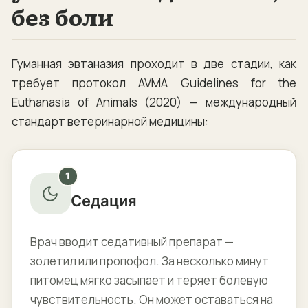
без боли
Гуманная эвтаназия проходит в две стадии, как
требует протокол AVMA Guidelines for the
Euthanasia of Animals (2020) — международный
стандарт ветеринарной медицины:
1
Седация
Врач вводит седативный препарат —
золетил или пропофол. За несколько минут
питомец мягко засыпает и теряет болевую
чувствительность. Он может оставаться на