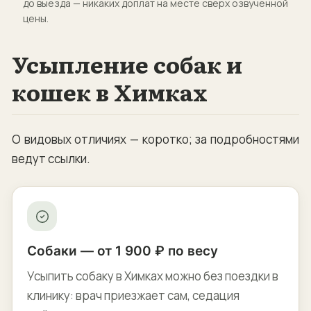
до выезда — никаких доплат на месте сверх озвученной
цены.
Усыпление собак и
кошек в Химках
О видовых отличиях — коротко; за подробностями
ведут ссылки.
Собаки — от 1 900 ₽ по весу
Усыпить собаку в Химках можно без поездки в
клинику: врач приезжает сам, седация