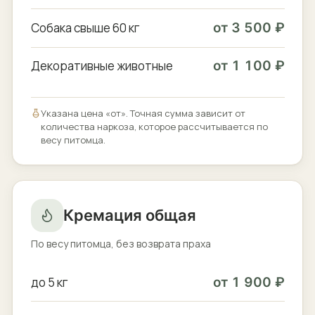
Собака свыше 60 кг
от 3 500 ₽
Декоративные животные
от 1 100 ₽
Указана цена «от». Точная сумма зависит от
количества наркоза, которое рассчитывается по
весу питомца.
Кремация общая
По весу питомца, без возврата праха
до 5 кг
от 1 900 ₽