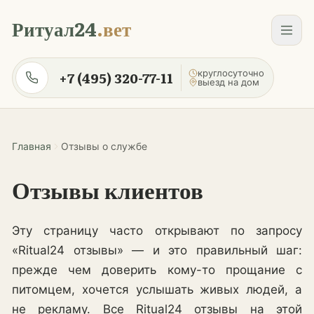
Перейти к содержанию
Ритуал24
.вет
круглосуточно
+7 (495) 320-77-11
выезд на дом
Главная
Отзывы о службе
Отзывы клиентов
Эту страницу часто открывают по запросу
«Ritual24 отзывы» — и это правильный шаг:
прежде чем доверить кому-то прощание с
питомцем, хочется услышать живых людей, а
не рекламу. Все Ritual24 отзывы на этой