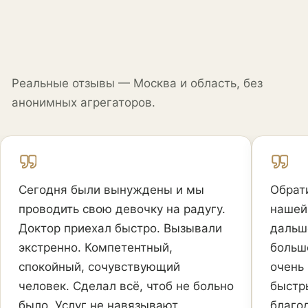
Реальные отзывы — Москва и область, без
анонимных агрегаторов.
Сегодня были вынуждены и мы
Обрат
проводить свою девочку на радугу.
нашей
Доктор приехал быстро. Вызывали
дальш
экстренно. Компетентный,
больш
спокойный, сочувствующий
очень
человек. Сделал всё, чтоб не больно
быстр
было. Услуг не навязывают.
благо