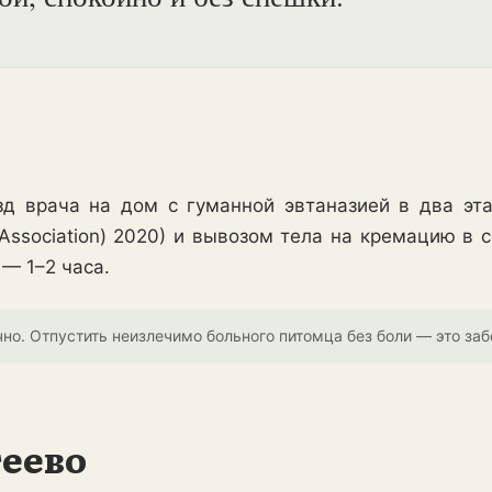
д врача на дом с гуманной эвтаназией в два этап
l Association) 2020) и вывозом тела на кремацию в
 — 1–2 часа.
но. Отпустить неизлечимо больного питомца без боли — это забо
теево