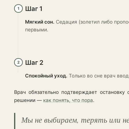
Шаг 1
1
Мягкий сон.
Седация (золетил либо пропо
первыми.
Шаг 2
2
Спокойный уход.
Только во сне врач ввод
Врач обязательно подтверждает остановку
решении —
как понять, что пора
.
Мы не выбираем, терять или не