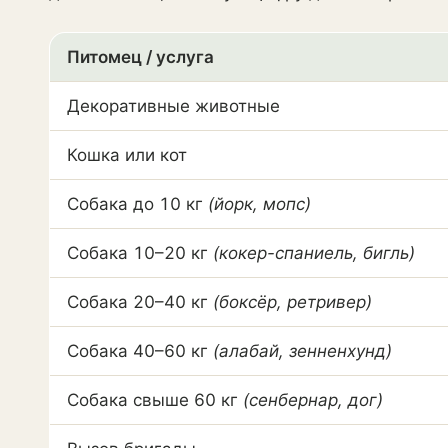
Питомец / услуга
Декоративные животные
Кошка или кот
Собака до 10 кг
(йорк, мопс)
Собака 10–20 кг
(кокер-спаниель, бигль)
Собака 20–40 кг
(боксёр, ретривер)
Собака 40–60 кг
(алабай, зенненхунд)
Собака свыше 60 кг
(сенбернар, дог)