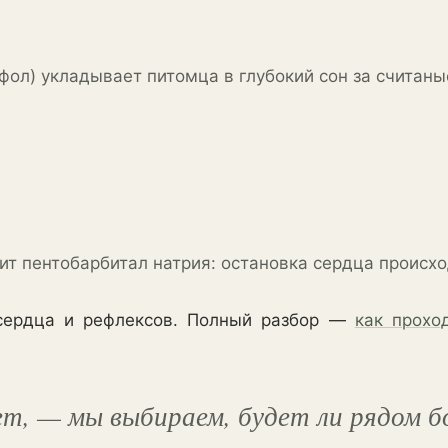
фол) укладывает питомца в глубокий сон за счит
ит пентобарбитал натрия: остановка сердца происхо
 сердца и рефлексов. Полный разбор —
как прохо
т, — мы выбираем, будет ли рядом бо