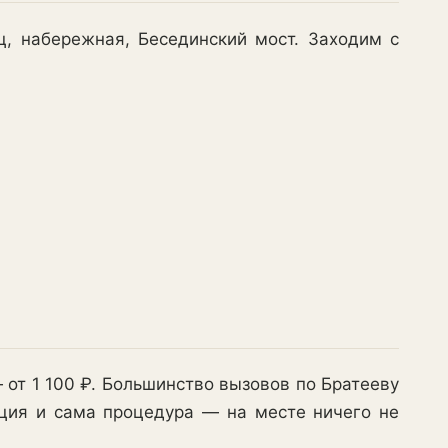
, набережная, Бесединский мост. Заходим с
— от 1 100 ₽. Большинство вызовов по Братееву
ация и сама процедура — на месте ничего не