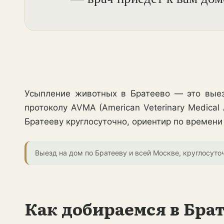
Усыпление животных в Братеево — это выез
протоколу AVMA (American Veterinary Medica
Братееву круглосуточно, ориентир по времени
Выезд на дом по Братееву и всей Москве, круглосуточ
Как добираемся в Бра