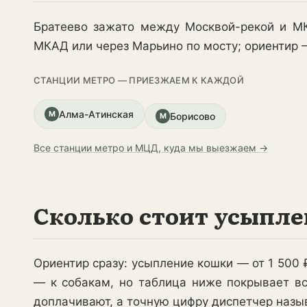
Братеево зажато между Москвой-рекой и МК
МКАД или через Марьино по мосту; ориентир —
СТАНЦИИ МЕТРО — ПРИЕЗЖАЕМ К КАЖДОЙ
Алма-Атинская
М
Борисово
М
Все станции метро и МЦД, куда мы выезжаем →
Сколько стоит усыпле
Ориентир сразу: усыпление кошки — от 1 500 ₽
— к собакам, но таблица ниже покрывает вс
доплачивают, а точную цифру диспетчер назы