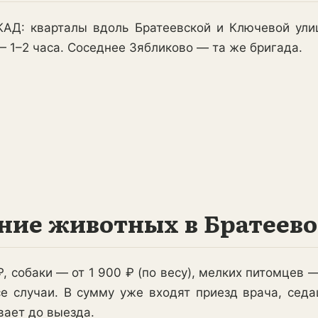
АД: кварталы вдоль Братеевской и Ключевой улиц
 1–2 часа. Соседнее Зябликово — та же бригада.
ние животных в Братеево
, собаки — от 1 900 ₽ (по весу), мелких питомцев 
е случаи. В сумму уже входят приезд врача, сед
вает до выезда.