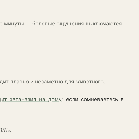
аные минуты — болевые ощущения выключаются
дит плавно и незаметно для животного.
дит эвтаназия на дому
; если сомневаетесь в
ль.