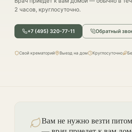
Врач приедет к вам домой — обычно в теч
2 часов, круглосуточно.
+7 (495) 320-77-11
Обратный зво
Свой крематорий
Выезд на дом
Круглосуточно
Бе
Вам не нужно везти питомц
— врач приедет к вам дом