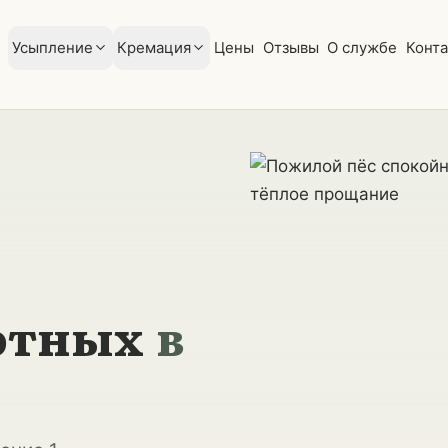
Усыпление
Кремация
Цены
Отзывы
О службе
Конт
отных
в