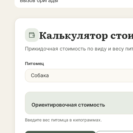
Вызов бригады
Калькулятор сто
Прикидочная стоимость по виду и весу пи
Питомец
Ориентировочная стоимость
Введите вес питомца в килограммах.