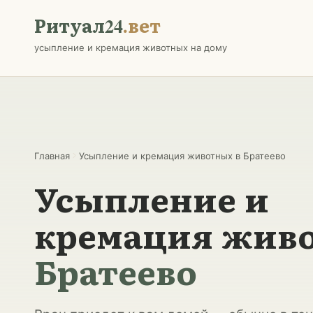
Перейти к содержанию
Ритуал24
.вет
усыпление и кремация животных на дому
Главная
Усыпление и кремация животных в Братеево
Усыпление и
кремация жив
Братеево