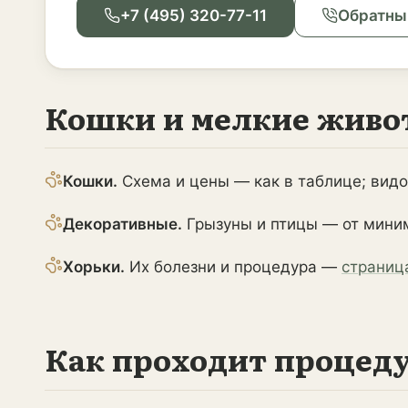
+7 (495) 320-77-11
Обратны
Кошки и мелкие живо
Кошки.
Схема и цены — как в таблице; вид
Декоративные.
Грызуны и птицы — от мини
Хорьки.
Их болезни и процедура —
страниц
Как проходит процед