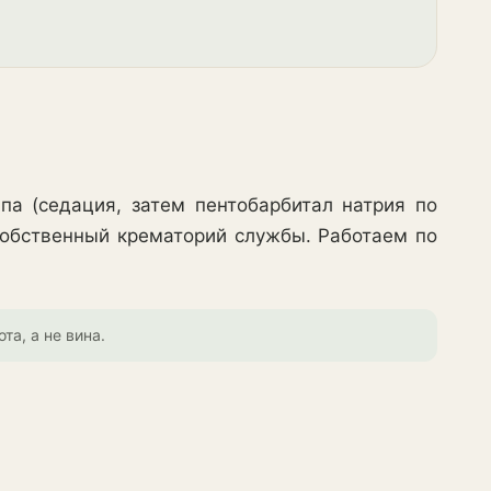
а (седация, затем пентобарбитал натрия по
 собственный крематорий службы. Работаем по
та, а не вина.